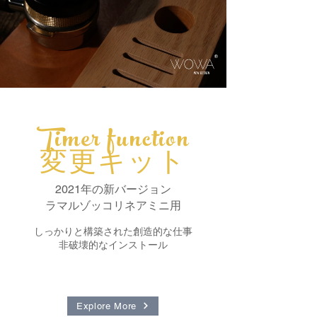
Timer function
変更キット
2021年の新バージョン
ラマルゾッコリネアミニ用
しっかりと構築された創造的な仕事
非破壊的なインストール
Explore More