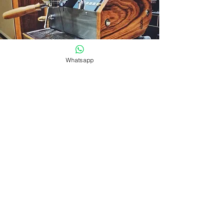
Whatsapp
コーヒーコーナーの魔法
のための木製キット
ラマルゾッコGS3
木製のキットは、あなたのマシンで比類のない
コーヒー体験を提供します。
WOWAデザインで素晴らしいマシンを作成する
ための木製キットの種類はほとんどありませ
ん。詳細については、詳細を確認してくださ
い。