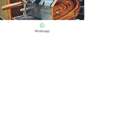
Whatsapp
มนต์เสน่ห์ในมุมกาแฟ
ชุดไม้สำหรับ
La Marzocco GS 3
ชุดไม้มอบประสบการณ์กาแฟที่ไม่มีใครเทียบได้กับ
เครื่องของคุณ
มีชุดไม้ไม่กี่ชนิดที่จะสร้างเครื่องจักรของคุณได้
อย่างยอดเยี่ยมด้วยการออกแบบ WOWA ตรวจสอบ
รายละเอียดใน Explore more